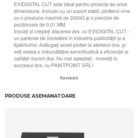
EVIDIGITAL CUT este ideal pentru proiecte de orice
dimensiune. Inclusiv cu un suport stabil, plotterul vine
cu o presiune maximă de 2000G și o precizie de
poziționare de 0,01 MM.
Inovați și creșteți afacerea dvs. cu EVIDIGITAL CUT -
un partener de încredere în industria publicității și a
tipăriturilor. Adăugați acest plotter la atelierul dvs. și
veți vedea o îmbunătățire semnificativă a eficienței și
calității muncii dvs. Nu mai așteptați - investiți în
succesul dvs. cu PAINTPOINT SRL!
Reviews
PRODUSE ASEMANATOARE