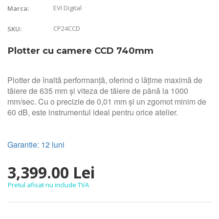
EVI Digital
Marca:
CP24CCD
SKU:
Plotter cu camere CCD 740mm
Plotter de înaltă performanță, oferind o lățime maximă de
tăiere de 635 mm și viteza de tăiere de până la 1000
mm/sec. Cu o precizie de 0,01 mm și un zgomot minim de
60 dB, este instrumentul ideal pentru orice atelier.
Garantie: 12 luni
3,399.00 Lei
Pretul afisat nu include TVA