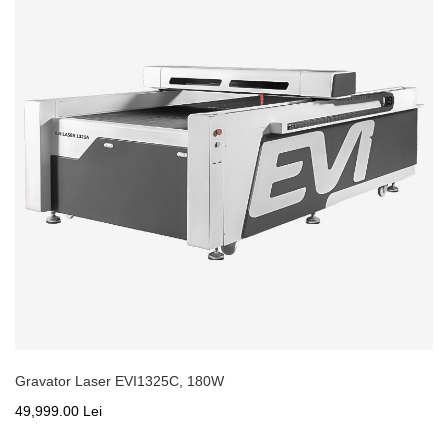
Gravator Laser EVI1325С, 180W
49,999.00 Lei