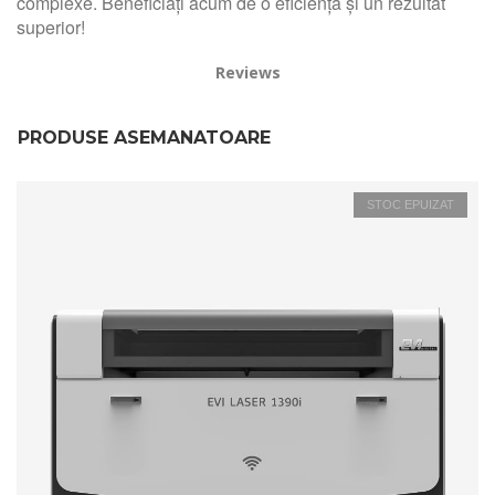
complexe. Beneficiați acum de o eficiență și un rezultat
superior!
Reviews
PRODUSE ASEMANATOARE
STOC EPUIZAT