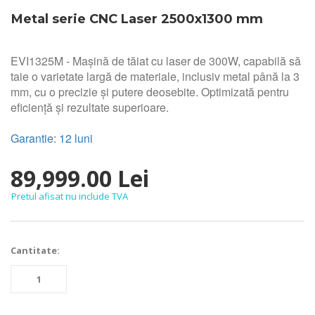
Metal serie CNC Laser 2500x1300 mm
EVI1325M - Mașină de tăiat cu laser de 300W, capabilă să
taie o varietate largă de materiale, inclusiv metal până la 3
mm, cu o precizie și putere deosebite. Optimizată pentru
eficiență și rezultate superioare.
Garantie: 12 luni
89,999.00 Lei
Pretul afisat nu include TVA
Cantitate: