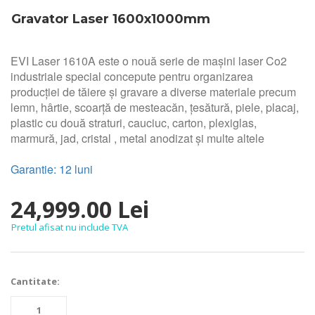
Gravator Laser 1600x1000mm
EVI Laser 1610A este o nouă serie de mașini laser Co2
industriale special concepute pentru organizarea
producției de tăiere și gravare a diverse materiale precum
lemn, hârtie, scoarță de mesteacăn, țesătură, piele, placaj,
plastic cu două straturi, cauciuc, carton, plexiglas,
marmură, jad, cristal , metal anodizat și multe altele
Garantie: 12 luni
24,999.00 Lei
Pretul afisat nu include TVA
Cantitate: