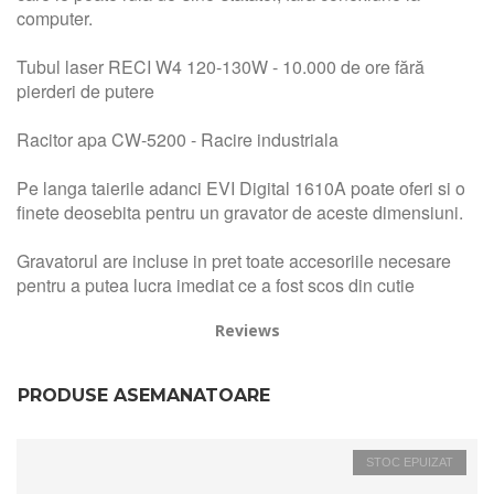
computer.
Tubul laser RECI W4 120-130W - 10.000 de ore fără
pierderi de putere
Racitor apa CW-5200 - Racire industriala
Pe langa taierile adanci EVI Digital 1610A poate oferi si o
finete deosebita pentru un gravator de aceste dimensiuni.
Gravatorul are incluse in pret toate accesoriile necesare
pentru a putea lucra imediat ce a fost scos din cutie
Reviews
PRODUSE ASEMANATOARE
STOC EPUIZAT