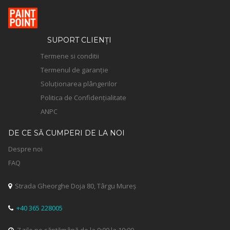
SUPORT CLIENȚI
Termene si conditii
Termenul de garanție
Soluționarea plângerilor
Politica de Confidențialitate
ANPC
DE CE SĂ CUMPERI DE LA NOI
Despre noi
FAQ
Strada Gheorghe Doja 80, Târgu Mureș

+40 365 228005
