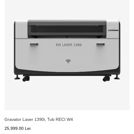
Gravator Laser 1390i, Tub RECI W4
25,999.00 Lei