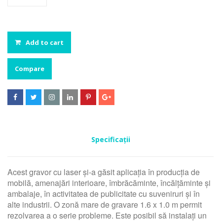
Add to cart
Compare






Specificații
Acest gravor cu laser și-a găsit aplicația în producția de
mobilă, amenajări interioare, îmbrăcăminte, încălțăminte și
ambalaje, în activitatea de publicitate cu suveniruri și în
alte industrii. O zonă mare de gravare 1.6 x 1.0 m permit
rezolvarea a o serie probleme. Este posibil să instalați un