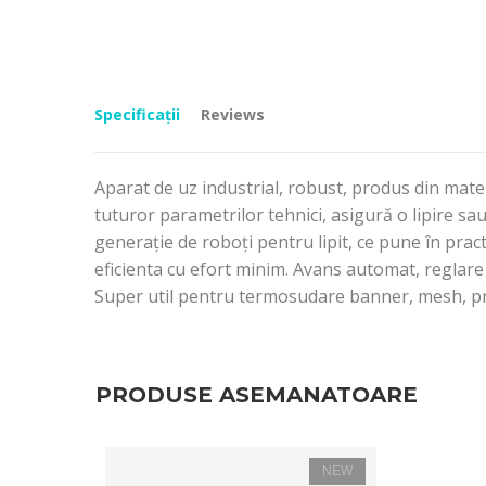
Specificații
Reviews
Aparat de uz industrial, robust, produs din mater
tuturor parametrilor tehnici, asigură o lipire s
generație de roboți pentru lipit, ce pune în pra
eficienta cu efort minim. Avans automat, reglare 
Super util pentru termosudare banner, mesh, pre
PRODUSE ASEMANATOARE
NEW