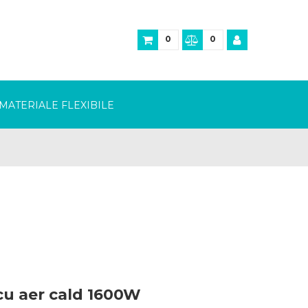
0
0
MATERIALE FLEXIBILE
cu aer cald 1600W