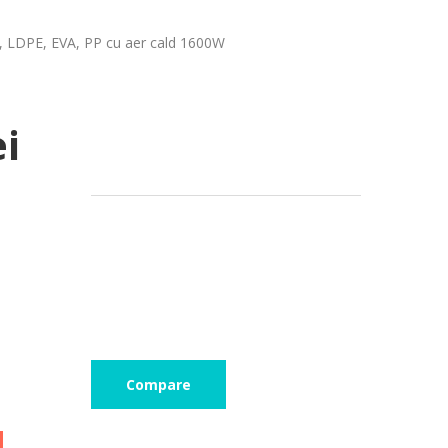
, LDPE, EVA, PP cu aer cald 1600W
ei
Compare