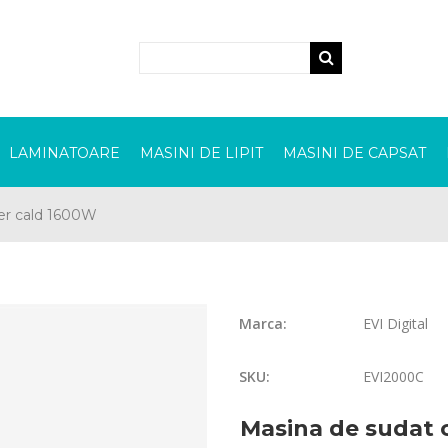
LAMINATOARE
MASINI DE LIPIT
MASINI DE CAPSAT
er cald 1600W
Marca:
EVI Digital
SKU:
EVI2000C
Masina de sudat 