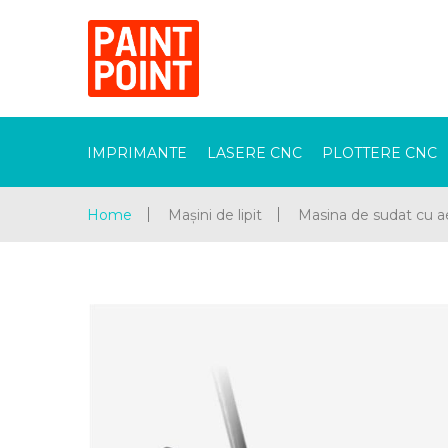
IMPRIMANTE
LASERE CNC
PLOTTERE CNC
Home
Mașini de lipit
Masina de sudat cu a