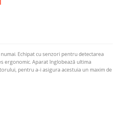
nu numai. Echipat cu senzori pentru detectarea
ales ergonomic. Aparat înglobează ultima
torului, pentru a-i asigura acestuia un maxim de