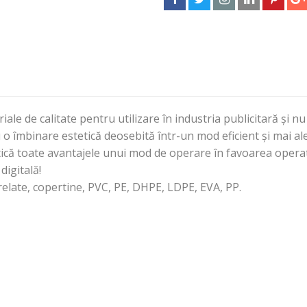
iale de calitate pentru utilizare în industria publicitară și 
au o îmbinare estetică deosebită într-un mod eficient și mai 
ctică toate avantajele unui mod de operare în favoarea opera
digitală!
late, copertine, PVC, PE, DHPE, LDPE, EVA, PP.