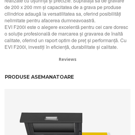
realizate cu ușurință și precizie. Suprafața sa de gravare
de 200 x 200 mm și capacitatea de a grava pe produse
cilindrice adaugă la versatilitatea sa, oferind posibilități
nelimitate pentru afacerea dumneavoastră.
EVI F200i este o alegere excelentă pentru cei care doresc
o soluție profesională de marcarea și gravarea de înaltă
calitate, oferind un raport optim de preț și performanță. Cu
EVI F200i, investiți în eficiență, durabilitate și calitate.
Reviews
PRODUSE ASEMANATOARE