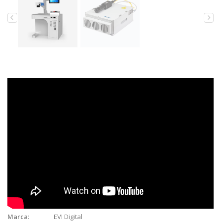
EVI Digital
Marca: