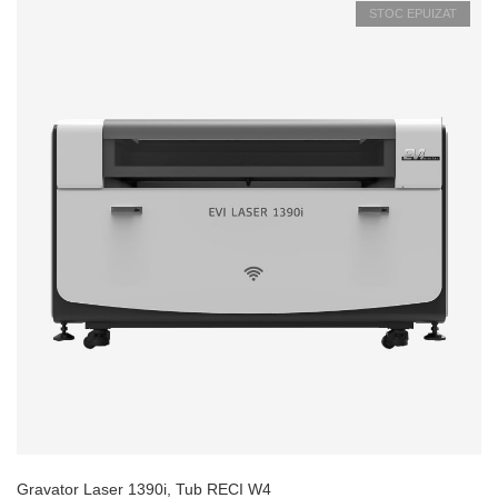
STOC EPUIZAT
Gravator Laser 1390i, Tub RECI W4