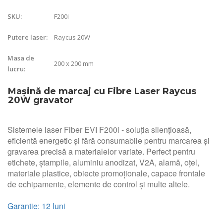
F200i
SKU:
Raycus 20W
Putere laser:
Masa de
200 x 200 mm
lucru:
Mașină de marcaj cu Fibre Laser Raycus
20W gravator
Sistemele laser Fiber EVI F200i - soluția silențioasă,
eficientă energetic și fără consumabile pentru marcarea și
gravarea precisă a materialelor variate. Perfect pentru
etichete, ștampile, aluminiu anodizat, V2A, alamă, oțel,
materiale plastice, obiecte promoționale, capace frontale
de echipamente, elemente de control și multe altele.
Garantie: 12 luni