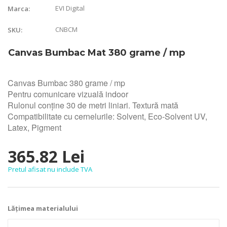
EVI Digital
Marca:
CNBCM
SKU:
Canvas Bumbac Mat 380 grame / mp
Canvas Bumbac 380 grame / mp
Pentru comunicare vizuală indoor
Rulonul conține 30 de metri liniari. Textură mată
Compatibilitate cu cernelurile: Solvent, Eco-Solvent UV,
Latex, Pigment
365.82 Lei
Pretul afisat nu include TVA
Lățimea materialului