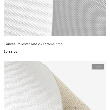
Canvas Poliester Mat 260 grame / mp
10.99 Lei
NOU