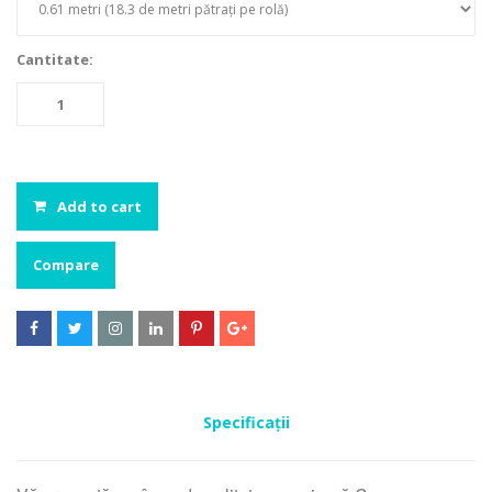
Cantitate:
Add to cart
Compare






Specificații