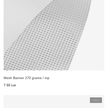
Mesh Banner 270 grame / mp
7.55 Lei
NOU