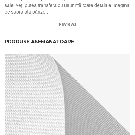
sale, veți putea transfera cu ușurință toate detaliile imaginii
pe suprafața pânzei.
Reviews
PRODUSE ASEMANATOARE