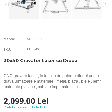
Schneiden
Marca:
M30x40
SKU:
30x40 Gravator Laser cu Dioda
CNC gravare laser , in functie de puterea diodei poate
grava urmatoarele materiale : metal, piatra , piele , lemn ,
materiale plastice , cablaje imprimate , etc.
2,099.00 Lei
Pretul afisat nu include TVA